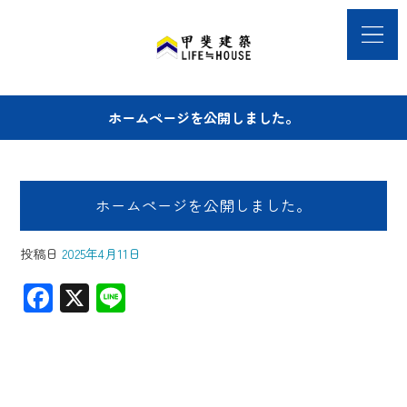
ホームページを公開しました。
ホームページを公開しました。
投稿日
2025年4月11日
F
X
Li
ac
ne
e
b