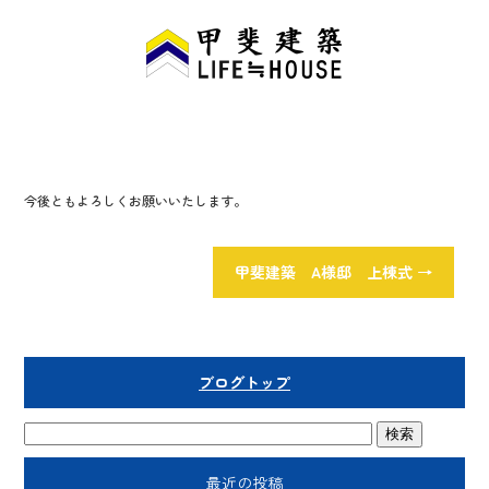
o
ok
今後ともよろしくお願いいたします。
甲斐建築 A様邸 上棟式
→
ブログトップ
最近の投稿